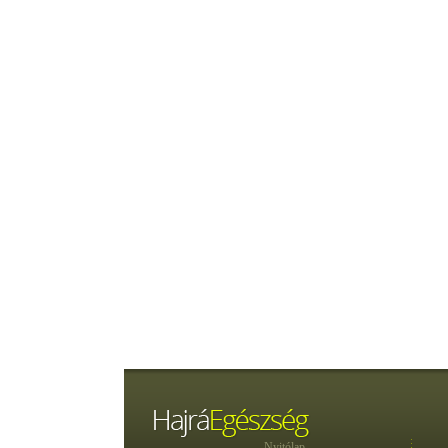
Nyitólap