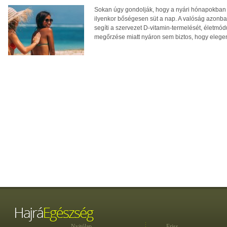
Sokan úgy gondolják, hogy a nyári hónapokban f
ilyenkor bőségesen süt a nap. A valóság azonba
segíti a szervezet D-vitamin-termelését, életm
megőrzése miatt nyáron sem biztos, hogy eleg
Nyitólap
Friss