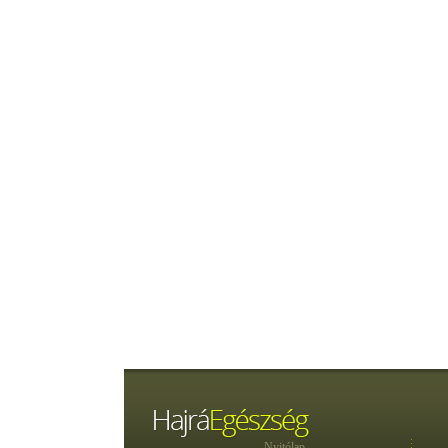
Nyitólap