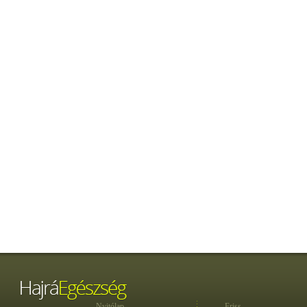
Nyitólap
Friss