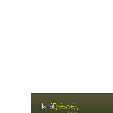
Nyitólap