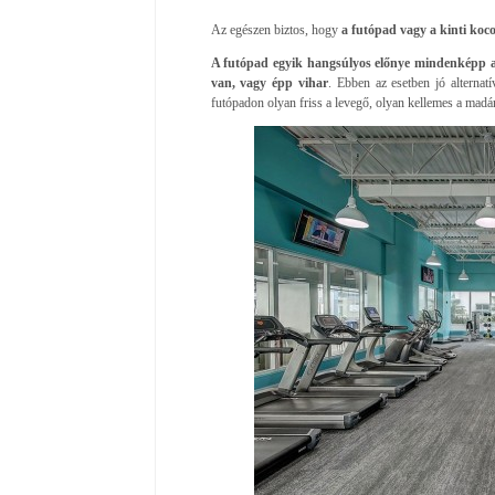
Az egészen biztos, hogy
a futópad vagy a kinti koco
A futópad egyik hangsúlyos előnye mindenképp az
van, vagy épp vihar
. Ebben az esetben jó alternat
futópadon olyan friss a levegő, olyan kellemes a madá