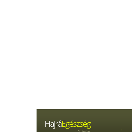
Nyitólap